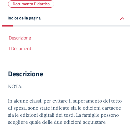
Documento Didattico
Indice della pagina
Descrizione
I Documenti
Descrizione
NOTA:
In alcune classi, per evitare il superamento del tetto
di spesa, sono state indicate sia le edizioni cartacee
sia le edizioni digitali dei testi. La famiglie possono
scegliere quale delle due edizioni acquistare