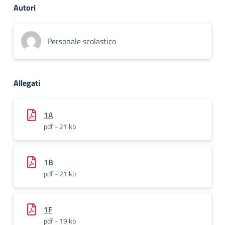
Autori
Personale scolastico
Allegati
1A
pdf - 21 kb
1B
pdf - 21 kb
1F
pdf - 19 kb